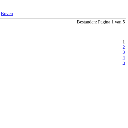
Boven
Bestanden: Pagina 1 van 5
1
2
3
4
5