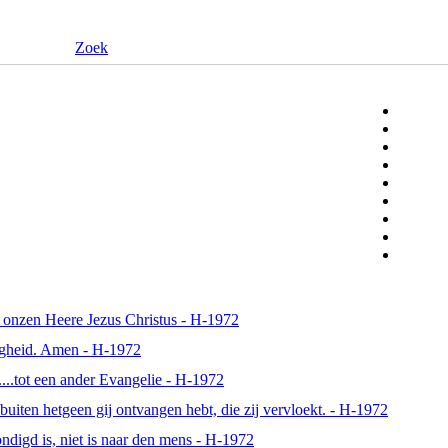
Zoek
n onzen Heere Jezus Christus - H-1972
wigheid. Amen - H-1972
....tot een ander Evangelie - H-1972
buiten hetgeen gij ontvangen hebt, die zij vervloekt. - H-1972
ndigd is, niet is naar den mens - H-1972