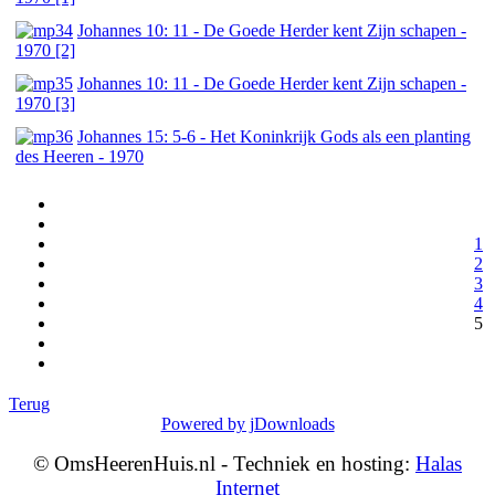
Johannes 10: 11 - De Goede Herder kent Zijn schapen -
1970 [2]
Johannes 10: 11 - De Goede Herder kent Zijn schapen -
1970 [3]
Johannes 15: 5-6 - Het Koninkrijk Gods als een planting
des Heeren - 1970
1
2
3
4
5
Terug
Powered by jDownloads
© OmsHeerenHuis.nl - Techniek en hosting:
Halas
Internet