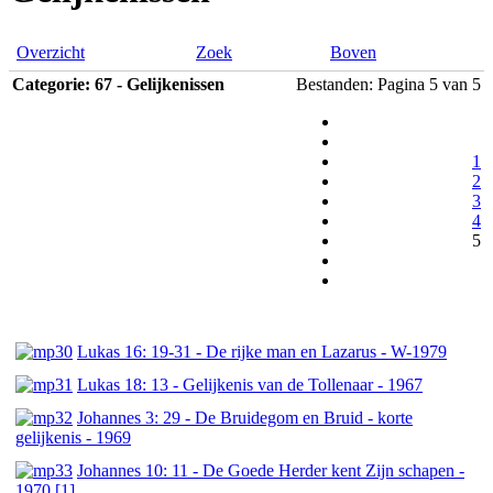
Overzicht
Zoek
Boven
Categorie: 67 - Gelijkenissen
Bestanden: Pagina 5 van 5
1
2
3
4
5
Lukas 16: 19-31 - De rijke man en Lazarus - W-1979
Lukas 18: 13 - Gelijkenis van de Tollenaar - 1967
Johannes 3: 29 - De Bruidegom en Bruid - korte
gelijkenis - 1969
Johannes 10: 11 - De Goede Herder kent Zijn schapen -
1970 [1]