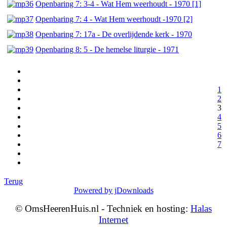
Openbaring 7: 3-4 - Wat Hem weerhoudt - 1970 [1]
Openbaring 7: 4 - Wat Hem weerhoudt -1970 [2]
Openbaring 7: 17a - De overlijdende kerk - 1970
Openbaring 8: 5 - De hemelse liturgie - 1971
1
2
3
4
5
6
7
Terug
Powered by jDownloads
© OmsHeerenHuis.nl - Techniek en hosting:
Halas
Internet