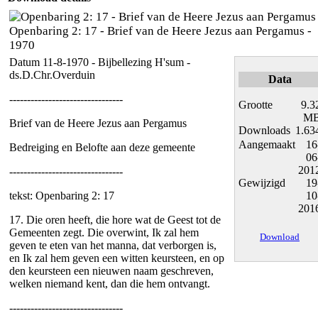
Openbaring 2: 17 - Brief van de Heere Jezus aan Pergamus -
1970
Datum 11-8-1970 - Bijbellezing H'sum -
ds.D.Chr.Overduin
Data
--------------------------------
Grootte
9.3
M
Brief van de Heere Jezus aan Pergamus
Downloads
1.63
Aangemaakt
16
Bedreiging en Belofte aan deze gemeente
06
201
--------------------------------
Gewijzigd
19
tekst: Openbaring 2: 17
10
201
17. Die oren heeft, die hore wat de Geest tot de
Gemeenten zegt. Die overwint, Ik zal hem
Download
geven te eten van het manna, dat verborgen is,
en Ik zal hem geven een witten keursteen, en op
den keursteen een nieuwen naam geschreven,
welken niemand kent, dan die hem ontvangt.
--------------------------------