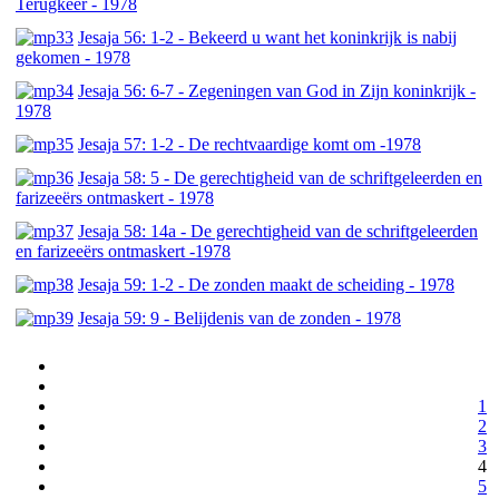
Terugkeer - 1978
Jesaja 56: 1-2 - Bekeerd u want het koninkrijk is nabij
gekomen - 1978
Jesaja 56: 6-7 - Zegeningen van God in Zijn koninkrijk -
1978
Jesaja 57: 1-2 - De rechtvaardige komt om -1978
Jesaja 58: 5 - De gerechtigheid van de schriftgeleerden en
farizeeërs ontmaskert - 1978
Jesaja 58: 14a - De gerechtigheid van de schriftgeleerden
en farizeeërs ontmaskert -1978
Jesaja 59: 1-2 - De zonden maakt de scheiding - 1978
Jesaja 59: 9 - Belijdenis van de zonden - 1978
1
2
3
4
5