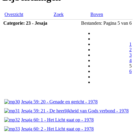
Overzicht
Zoek
Boven
Categorie: 23 - Jesaja
Bestanden: Pagina 5 van 6
1
2
3
4
5
6
Jesaja 59: 20 - Genade en gericht - 1978
Jesaja 59: 21 - De heerlijkheid van Gods verbond - 1978
Jesaja 60: 1 - Het Licht gaat op - 1978
Jesaja 60: 2 - Het Licht gaat op - 1978