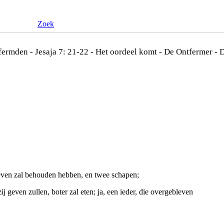
Zoek
Jesaja 7: 21-22 - Het oordeel komt - De Ontfermer -
 leven zal behouden hebben, en twee schapen;
j geven zullen, boter zal eten; ja, een ieder, die overgebleven