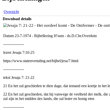
Overzicht
Download details
Datum 23-7-1974 - Bijbellezing H'sum - ds.D.Chr.Overduin
-----------------
lezen Jesaja 7:10-25
https://www.statenvertaling.net/bijbel/jesa/7.html
-----------------
tekst Jesaja 7: 21-22
21 En het zal geschieden te dien dage, dat iemand een koetje in het
22 En het zal geschieden, dat hij vanwege de veelheid der melk, die zi
zal zijn in het midden des lands, die zal boter en honig eten
-----------------