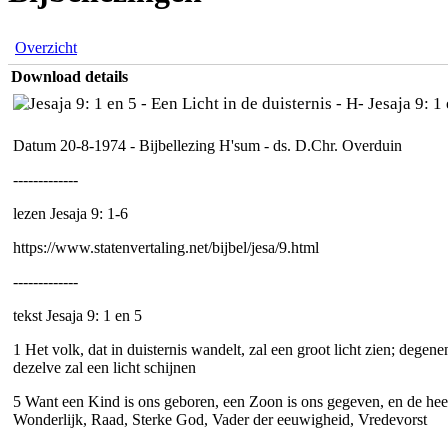
Overzicht
Download details
Jesaja 9: 1 
Datum 20-8-1974 - Bijbellezing H'sum - ds. D.Chr. Overduin
-------------
lezen Jesaja 9: 1-6
https://www.statenvertaling.net/bijbel/jesa/9.html
-------------
tekst Jesaja 9: 1 en 5
1 Het volk, dat in duisternis wandelt, zal een groot licht zien; dege
dezelve zal een licht schijnen
5 Want een Kind is ons geboren, een Zoon is ons gegeven, en de hee
Wonderlijk, Raad, Sterke God, Vader der eeuwigheid, Vredevorst