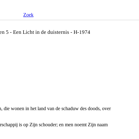
Zoek
en 5 - Een Licht in de duisternis - H-1974
nen, die wonen in het land van de schaduw des doods, over
rschappij is op Zijn schouder; en men noemt Zijn naam