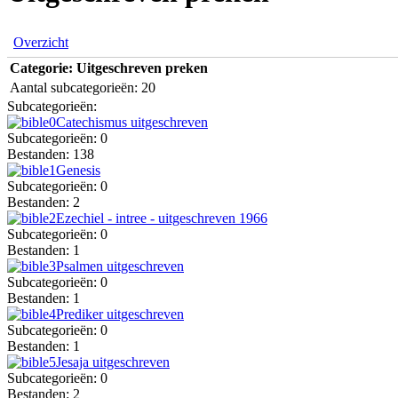
Overzicht
Categorie: Uitgeschreven preken
Aantal subcategorieën: 20
Subcategorieën:
Catechismus uitgeschreven
Subcategorieën: 0
Bestanden: 138
Genesis
Subcategorieën: 0
Bestanden: 2
Ezechiel - intree - uitgeschreven 1966
Subcategorieën: 0
Bestanden: 1
Psalmen uitgeschreven
Subcategorieën: 0
Bestanden: 1
Prediker uitgeschreven
Subcategorieën: 0
Bestanden: 1
Jesaja uitgeschreven
Subcategorieën: 0
Bestanden: 2