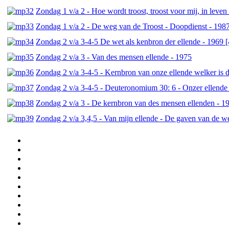
Zondag 1 v/a 2 - Hoe wordt troost, troost voor mij, in leven 
Zondag 1 v/a 2 - De weg van de Troost - Doopdienst - 1987
Zondag 2 v/a 3-4-5 De wet als kenbron der ellende - 1969 [
Zondag 2 v/a 3 - Van des mensen ellende - 1975
Zondag 2 v/a 3-4-5 - Kernbron van onze ellende welker is 
Zondag 2 v/a 3-4-5 - Deuteronomium 30: 6 - Onzer ellende
Zondag 2 v/a 3 - De kernbron van des mensen ellenden - 1
Zondag 2 v/a 3,4,5 - Van mijn ellende - De gaven van de w