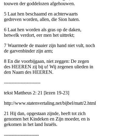
touwen der goddelozen afgehouwen.
5 Laat hen beschaamd en achterwaarts
gedreven worden, allen, die Sion haten.
6 Laat hen worden als gras op de daken,
hetwelk verdort, eer men het uittrekt;
7 Waarmede de maaier zijn hand niet vult, noch
de garvenbinder zijn arm;
8 En die voorbijgaan, niet zeggen: De zegen
des HEEREN zij bij u! Wij zegenen ulieden in
den Naam des HEEREN.
------------------------
tekst Mattheus 2: 21 [lezen 19-23]
http://www.statenvertaling.net/bijbel/matt/2.html
21 Hij dan, opgestaan zijnde, heeft tot zich
genomen het Kindeken en Zijn moeder, en is
gekomen in het land Israëls.
-----------------------